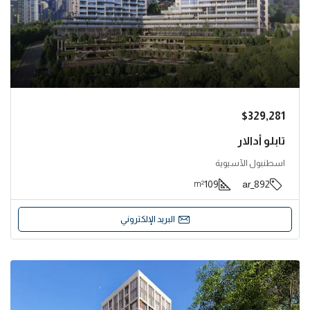
$329,281
تابلو أدالار
اسطنبول الآسيوية
109
892_ar
m²
البريد الإلكتروني