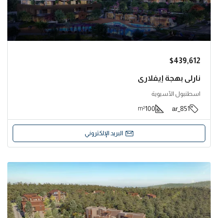
$439,612
نارلي بهجة إيفلاري
اسطنبول الآسيوية
100
851_ar
m²
البريد الإلكتروني