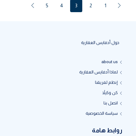
5
4
3
2
1
حول أدفايس العقارية
about us
لماذا أدفايس العقارية
إنظم لفريقنا
كن وكيلاً
اتصل بنا
سياسة الخصوصية
روابط هامة