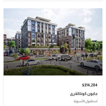
$314,284
جابون كوناكلاري
اسطنبول الآسيوية