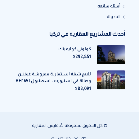
أسئلة شائعة
المدونة
أحدث المشاريع العقارية في تركيا
كولوني كوليفينك
$292,851
للبيع شقة استثمارية مفروشة غرفتين
وصالة في اسنيورت ، اسطنبول | SH165
$83,091
© كل الحقوق محفوظة لأدفايس العقارية