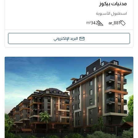
مدنيات بيكوز
اسطنبول الآسيوية
342
881_ar
m²
البريد الإلكتروني