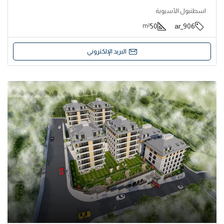
اسطنبول الآسيوية
50
906_ar
m²
البريد الإلكتروني