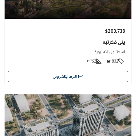
$203,738
يني فكرتبه
اسطنبول الآسيوية
62
832_ar
m²
البريد الإلكتروني