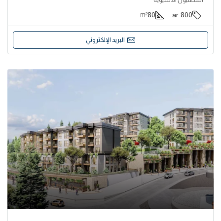
80
800_ar
m²
البريد الإلكتروني