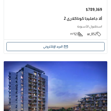
$789,369
ألا جامليجا كوناكلاري 2
اسطنبول الآسيوية
123
852_ar
m²
البريد الإلكتروني