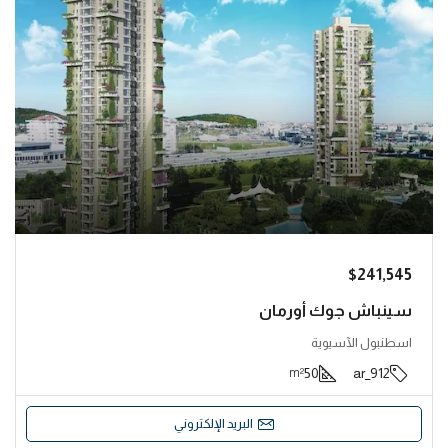
$241,545
سينباش جوك أورمان
اسطنبول الآسيوية
50
912_ar
m²
البريد الإلكتروني