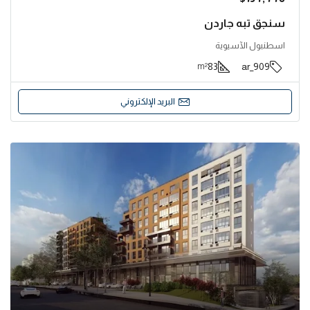
سنجق تبه جاردن
اسطنبول الآسيوية
83
909_ar
m²
البريد الإلكتروني