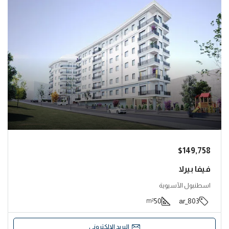
$149,758
فيفا بيرلا
اسطنبول الآسيوية
50
803_ar
m²
البريد الإلكتروني