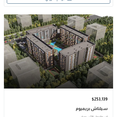
$253,139
سيلتاش بريميوم
اسطنبول الآسيوية