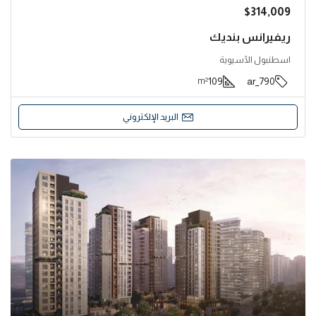
$314,009
ريفيرانس بنديك
اسطنبول الآسيوية
109
790_ar
m²
البريد الإلكتروني