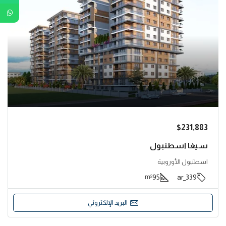
$231,883
سيغا اسطنبول
اسطنبول الأوروبية
95
339_ar
m²
البريد الإلكتروني