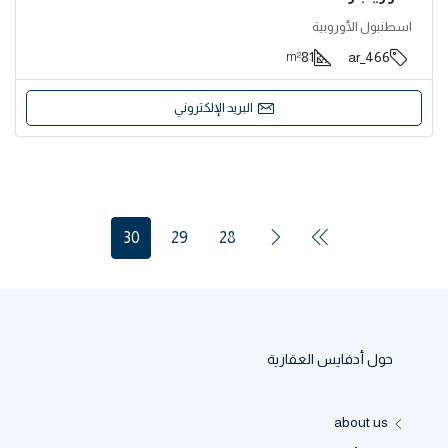
اسطنبول الأوروبية
81
466_ar
m²
البريد الإلكتروني
30
29
28
حول أدفايس العقارية
about us