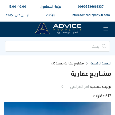
00905536663337⁩
تركيا - اسطنبول
10:00 - 18:00
info@adviceproperty-tr.com
بايكنت
الإثنين حتى الجمعة
الصفحة الرئيسية
مشاريع عقارية
(صفحة 30)
مشاريع عقارية
ترتيب حسب:
امر افتراضي
617 عقارات