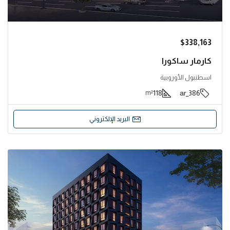
$338,163
كارمار ساكورا
اسطنبول الأوروبية
118
386_ar
m²
البريد الإلكتروني