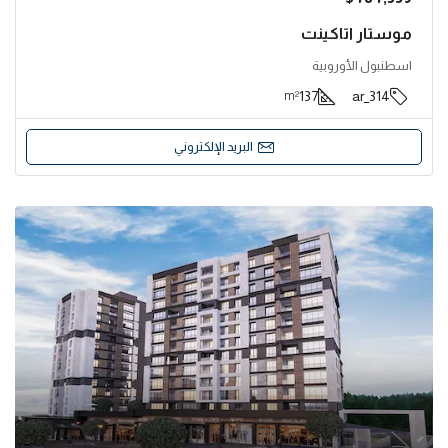
موستار اتاكينت
اسطنبول الأوروبية
137
314_ar
m²
البريد الإلكتروني