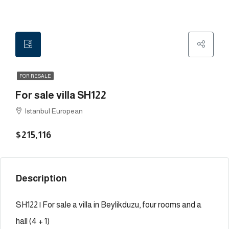
FOR RESALE
For sale villa SH122
Istanbul European
$215,116
Description
SH122 | For sale a villa in Beylikduzu, four rooms and a
hall (4 + 1)