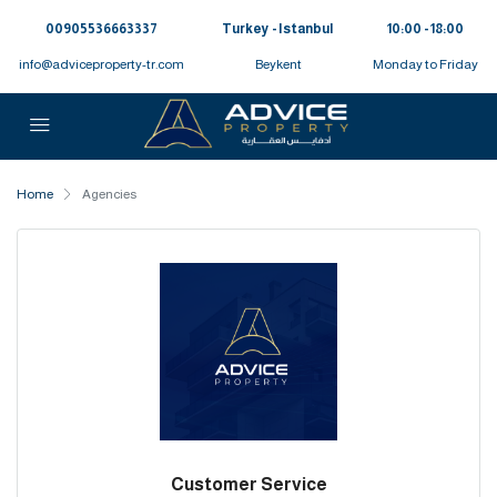
00905536663337⁩
Turkey - Istanbul
10:00 - 18:00
info@adviceproperty-tr.com
Beykent
Monday to Friday
Home
Agencies
Customer Service