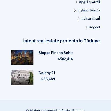
الجنسية التركية
خدماتنا العقارية
أسئلة شائعة
المدونة
latest real estate projects in Türkiye
Sinpas Finans Sehir
$502,414
Colony 21
$88,689
© All rights reserved to Advice Property