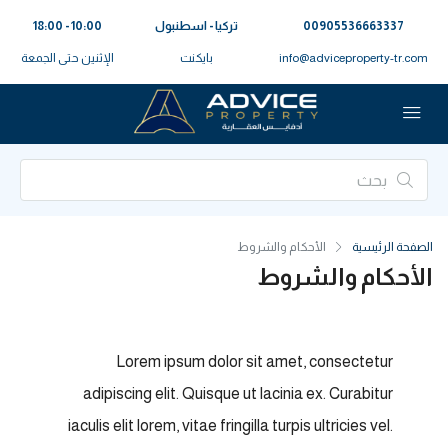
00905536663337⁩
تركيا - اسطنبول
10:00 - 18:00
info@adviceproperty-tr.com
بايكنت
الإثنين حتى الجمعة
الصفحة الرئيسية
الأحكام والشروط
الأحكام والشروط
Lorem ipsum dolor sit amet, consectetur
adipiscing elit. Quisque ut lacinia ex. Curabitur
iaculis elit lorem, vitae fringilla turpis ultricies vel.