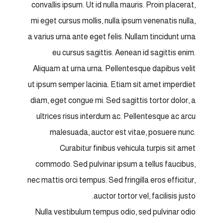
convallis ipsum. Ut id nulla mauris. Proin placerat,
mi eget cursus mollis, nulla ipsum venenatis nulla,
a varius urna ante eget felis. Nullam tincidunt urna
eu cursus sagittis. Aenean id sagittis enim.
Aliquam at urna urna. Pellentesque dapibus velit
ut ipsum semper lacinia. Etiam sit amet imperdiet
diam, eget congue mi. Sed sagittis tortor dolor, a
ultrices risus interdum ac. Pellentesque ac arcu
malesuada, auctor est vitae, posuere nunc.
Curabitur finibus vehicula turpis sit amet
commodo. Sed pulvinar ipsum a tellus faucibus,
nec mattis orci tempus. Sed fringilla eros efficitur,
auctor tortor vel, facilisis justo.
Nulla vestibulum tempus odio, sed pulvinar odio