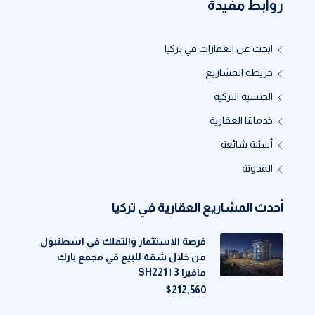
روابط مفيدة
ابحث عن العقارات في تركيا
خريطة المشاريع
الجنسية التركية
خدماتنا العقارية
أسئلة شائعة
المدونة
أحدث المشاريع العقارية في تركيا
فرصة الاستثمار والتملك في اسطنبول
من خلال شقة للبيع في مجمع بارك
مافيرا 3 | SH221
$212,560