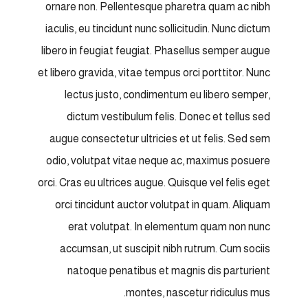
ornare non. Pellentesque pharetra quam ac nibh
iaculis, eu tincidunt nunc sollicitudin. Nunc dictum
libero in feugiat feugiat. Phasellus semper augue
et libero gravida, vitae tempus orci porttitor. Nunc
lectus justo, condimentum eu libero semper,
dictum vestibulum felis. Donec et tellus sed
augue consectetur ultricies et ut felis. Sed sem
odio, volutpat vitae neque ac, maximus posuere
orci. Cras eu ultrices augue. Quisque vel felis eget
orci tincidunt auctor volutpat in quam. Aliquam
erat volutpat. In elementum quam non nunc
accumsan, ut suscipit nibh rutrum. Cum sociis
natoque penatibus et magnis dis parturient
montes, nascetur ridiculus mus.