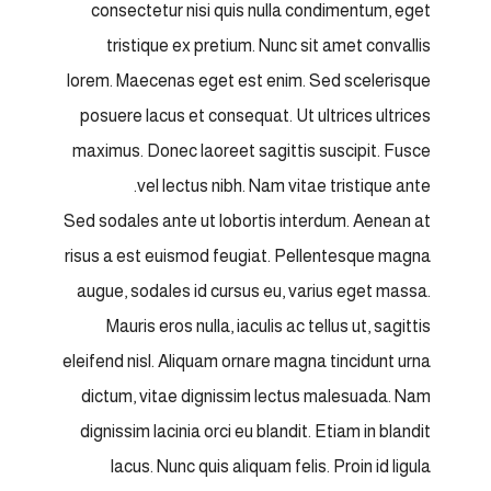
consectetur nisi quis nulla condimentum, eget
tristique ex pretium. Nunc sit amet convallis
lorem. Maecenas eget est enim. Sed scelerisque
posuere lacus et consequat. Ut ultrices ultrices
maximus. Donec laoreet sagittis suscipit. Fusce
vel lectus nibh. Nam vitae tristique ante.
Sed sodales ante ut lobortis interdum. Aenean at
risus a est euismod feugiat. Pellentesque magna
augue, sodales id cursus eu, varius eget massa.
Mauris eros nulla, iaculis ac tellus ut, sagittis
eleifend nisl. Aliquam ornare magna tincidunt urna
dictum, vitae dignissim lectus malesuada. Nam
dignissim lacinia orci eu blandit. Etiam in blandit
lacus. Nunc quis aliquam felis. Proin id ligula