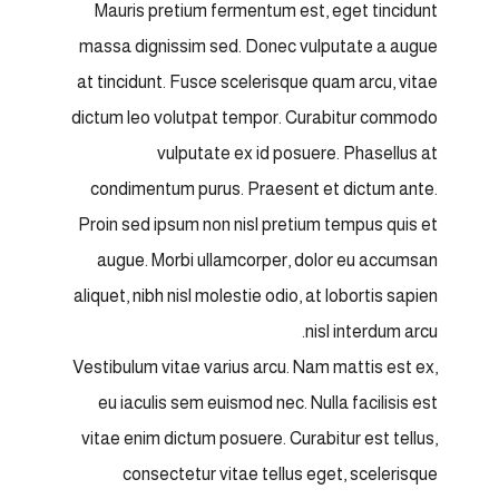
Mauris pretium fermentum est, eget tincidunt
massa dignissim sed. Donec vulputate a augue
at tincidunt. Fusce scelerisque quam arcu, vitae
dictum leo volutpat tempor. Curabitur commodo
vulputate ex id posuere. Phasellus at
condimentum purus. Praesent et dictum ante.
Proin sed ipsum non nisl pretium tempus quis et
augue. Morbi ullamcorper, dolor eu accumsan
aliquet, nibh nisl molestie odio, at lobortis sapien
nisl interdum arcu.
Vestibulum vitae varius arcu. Nam mattis est ex,
eu iaculis sem euismod nec. Nulla facilisis est
vitae enim dictum posuere. Curabitur est tellus,
consectetur vitae tellus eget, scelerisque