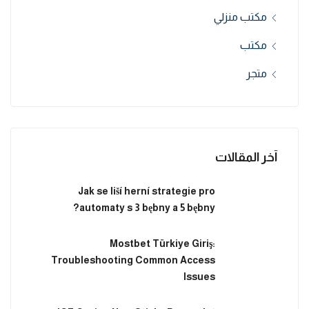
مكتب منزلي
مكتب
متجر
آخر المقالات
Jak se liší herní strategie pro
automaty s 3 bębny a 5 bębny?
Mostbet Türkiye Giriş:
Troubleshooting Common Access
Issues