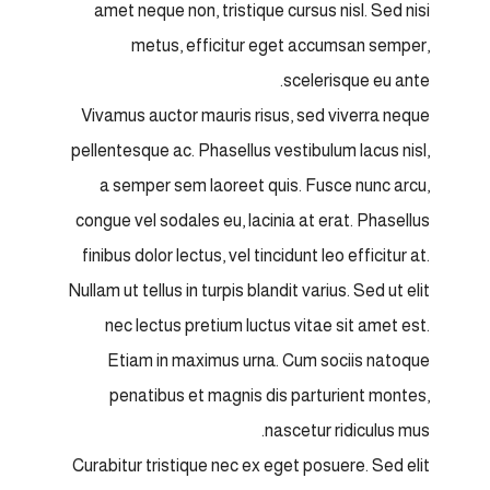
amet neque non, tristique cursus nisl. Sed nisi
metus, efficitur eget accumsan semper,
scelerisque eu ante.
Vivamus auctor mauris risus, sed viverra neque
pellentesque ac. Phasellus vestibulum lacus nisl,
a semper sem laoreet quis. Fusce nunc arcu,
congue vel sodales eu, lacinia at erat. Phasellus
finibus dolor lectus, vel tincidunt leo efficitur at.
Nullam ut tellus in turpis blandit varius. Sed ut elit
nec lectus pretium luctus vitae sit amet est.
Etiam in maximus urna. Cum sociis natoque
penatibus et magnis dis parturient montes,
nascetur ridiculus mus.
Curabitur tristique nec ex eget posuere. Sed elit