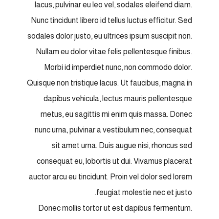
lacus, pulvinar eu leo vel, sodales eleifend diam.
Nunc tincidunt libero id tellus luctus efficitur. Sed
sodales dolor justo, eu ultrices ipsum suscipit non.
Nullam eu dolor vitae felis pellentesque finibus.
Morbi id imperdiet nunc, non commodo dolor.
Quisque non tristique lacus. Ut faucibus, magna in
dapibus vehicula, lectus mauris pellentesque
metus, eu sagittis mi enim quis massa. Donec
nunc urna, pulvinar a vestibulum nec, consequat
sit amet urna. Duis augue nisi, rhoncus sed
consequat eu, lobortis ut dui. Vivamus placerat
auctor arcu eu tincidunt. Proin vel dolor sed lorem
feugiat molestie nec et justo.
Donec mollis tortor ut est dapibus fermentum.