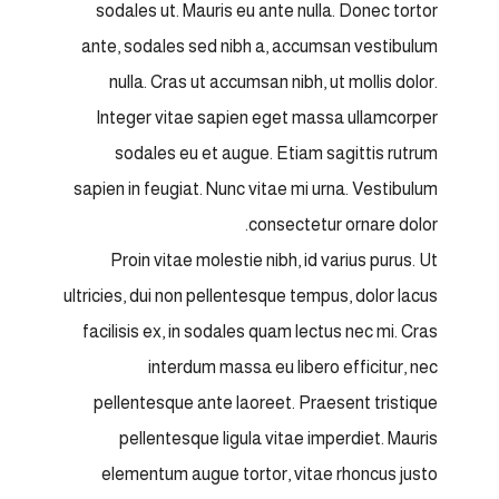
sodales ut. Mauris eu ante nulla. Donec tortor
ante, sodales sed nibh a, accumsan vestibulum
nulla. Cras ut accumsan nibh, ut mollis dolor.
Integer vitae sapien eget massa ullamcorper
sodales eu et augue. Etiam sagittis rutrum
sapien in feugiat. Nunc vitae mi urna. Vestibulum
consectetur ornare dolor.
Proin vitae molestie nibh, id varius purus. Ut
ultricies, dui non pellentesque tempus, dolor lacus
facilisis ex, in sodales quam lectus nec mi. Cras
interdum massa eu libero efficitur, nec
pellentesque ante laoreet. Praesent tristique
pellentesque ligula vitae imperdiet. Mauris
elementum augue tortor, vitae rhoncus justo