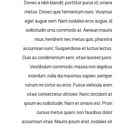
Donec a nibh blandit, porttitor purus id, ornare
metus. Donec quis fermentum nunc. Vivamus
eget augue sem. Nam sodales eros augue, id
sollicitudin urna commodo at. Aenean mauris
risus, hendrerit nec metus quis, pharetra
accumsan nunc. Suspendisse et luctus lectus.
Duis ac condimentum sem, vitae laoreet justo.
Vestibulum commodo, massa non dapibus
interdum, nulla dui maximus sapien, semper
rutrum mi tortor eu eros. Fusce vehicula enim
vitae consectetur ultricies. Nunc tincidunt at
ipsum eu sollicitudin. Nam et ornare est. Proin
cursus metus quam, non faucibus dolor
accumsan vitae. Mauris ipsum erat, sodales sit