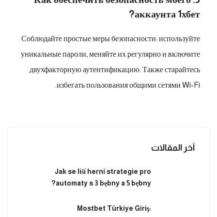
аккаунта 1хбет?
Соблюдайте простые меры безопасности: используйте
уникальные пароли, меняйте их регулярно и включите
двухфакторную аутентификацию. Также старайтесь
избегать пользования общими сетями Wi-Fi.
آخر المقالات
Jak se liší herní strategie pro
automaty s 3 bębny a 5 bębny?
Mostbet Türkiye Giriş: