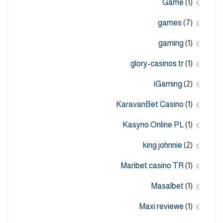
Game
(1)
games
(7)
gaming
(1)
glory-casinos tr
(1)
iGaming
(2)
KaravanBet Casino
(1)
Kasyno Online PL
(1)
king johnnie
(2)
Maribet casino TR
(1)
Masalbet
(1)
Maxi reviewe
(1)