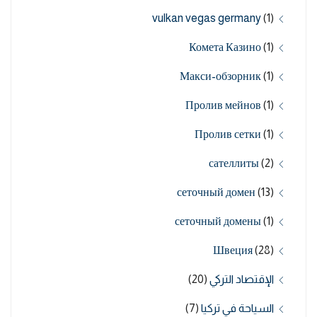
vulkan vegas germany
(1)
Комета Казино
(1)
Макси-обзорник
(1)
Пролив мейнов
(1)
Пролив сетки
(1)
сателлиты
(2)
сеточный домен
(13)
сеточный домены
(1)
Швеция
(28)
الإقتصاد التركي
(20)
السياحة في تركيا
(7)