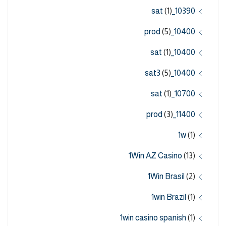
(1)
10390_sat
(5)
10400_prod
(1)
10400_sat
(5)
10400_sat3
(1)
10700_sat
(3)
11400_prod
1w
(1)
1Win AZ Casino
(13)
1Win Brasil
(2)
1win Brazil
(1)
1win casino spanish
(1)