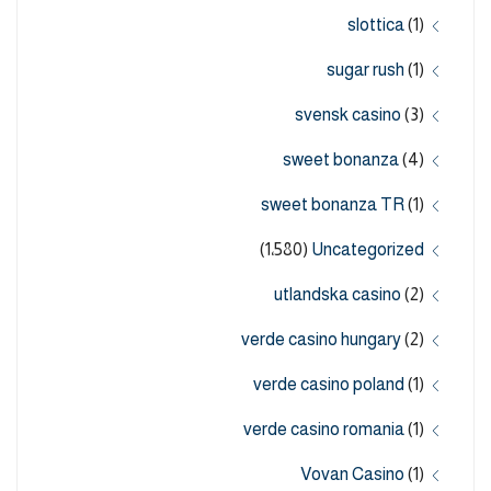
slottica
(1)
sugar rush
(1)
svensk casino
(3)
sweet bonanza
(4)
sweet bonanza TR
(1)
(1٬580)
Uncategorized
utlandska casino
(2)
verde casino hungary
(2)
verde casino poland
(1)
verde casino romania
(1)
Vovan Casino
(1)