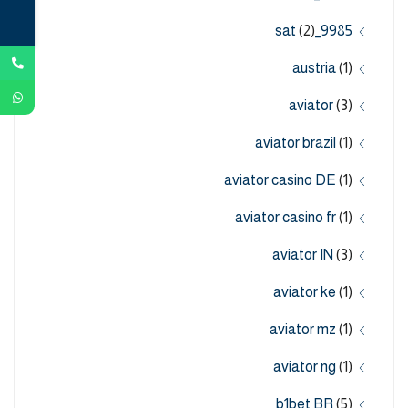
(2)
9985_sat
austria
(1)
aviator
(3)
aviator brazil
(1)
aviator casino DE
(1)
aviator casino fr
(1)
aviator IN
(3)
aviator ke
(1)
aviator mz
(1)
aviator ng
(1)
b1bet BR
(5)