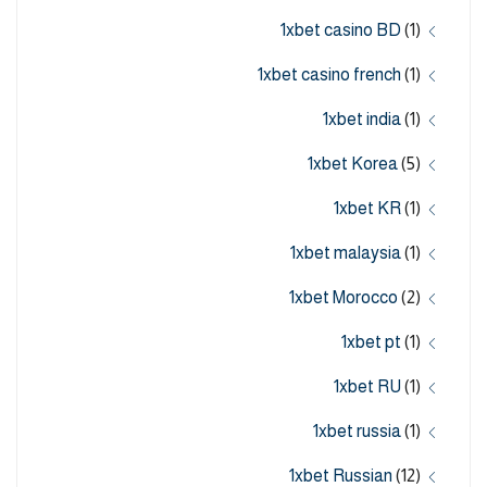
1xbet casino BD
(1)
1xbet casino french
(1)
1xbet india
(1)
1xbet Korea
(5)
1xbet KR
(1)
1xbet malaysia
(1)
1xbet Morocco
(2)
1xbet pt
(1)
1xbet RU
(1)
1xbet russia
(1)
1xbet Russian
(12)