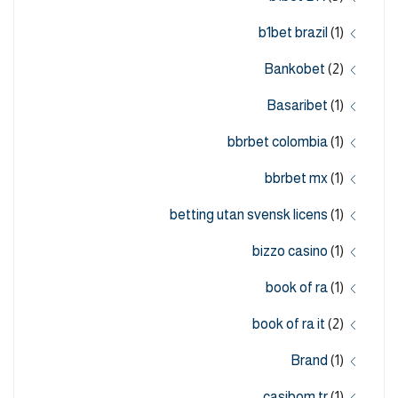
b1bet brazil
(1)
Bankobet
(2)
Basaribet
(1)
bbrbet colombia
(1)
bbrbet mx
(1)
betting utan svensk licens
(1)
bizzo casino
(1)
book of ra
(1)
book of ra it
(2)
Brand
(1)
casibom tr
(1)