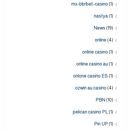
mx-bbrbet-casino
(1)
nastya
(1)
News
(19)
online
(4)
online casino
(1)
online casino au
(1)
onlone casino ES
(1)
ozwin au casino
(4)
PBN
(10)
pelican casino PL
(1)
Pin UP
(1)