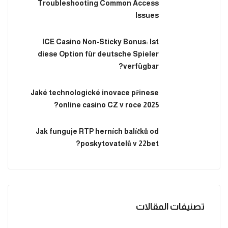
Troubleshooting Common Access
Issues
ICE Casino Non-Sticky Bonus: Ist
diese Option für deutsche Spieler
verfügbar?
Jaké technologické inovace přinese
online casino CZ v roce 2025?
Jak funguje RTP herních balíčků od
poskytovatelů v 22bet?
تصنيفات المقالات