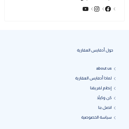
YouTube
Instagram
Facebook
حول أدفايس العقارية
about us
لماذا أدفايس العقارية
إنظم لفريقنا
كن وكيلاً
اتصل بنا
سياسة الخصوصية