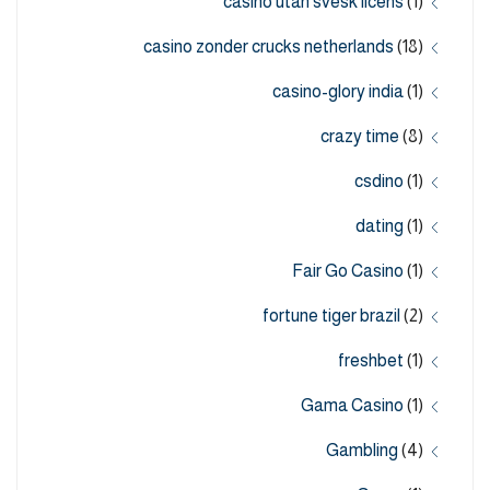
casino utan svesk licens
(1)
casino zonder crucks netherlands
(18)
casino-glory india
(1)
crazy time
(8)
csdino
(1)
dating
(1)
Fair Go Casino
(1)
fortune tiger brazil
(2)
freshbet
(1)
Gama Casino
(1)
Gambling
(4)