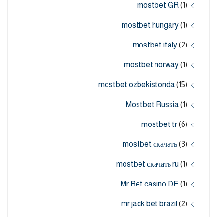
mostbet GR
(1)
mostbet hungary
(1)
mostbet italy
(2)
mostbet norway
(1)
mostbet ozbekistonda
(15)
Mostbet Russia
(1)
mostbet tr
(6)
mostbet скачать
(3)
mostbet скачать ru
(1)
Mr Bet casino DE
(1)
mr jack bet brazil
(2)