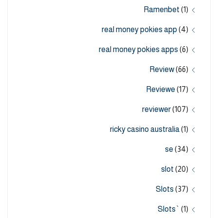
Ramenbet
(1)
real money pokies app
(4)
real money pokies apps
(6)
Review
(66)
Reviewe
(17)
reviewer
(107)
ricky casino australia
(1)
se
(34)
slot
(20)
Slots
(37)
Slots`
(1)