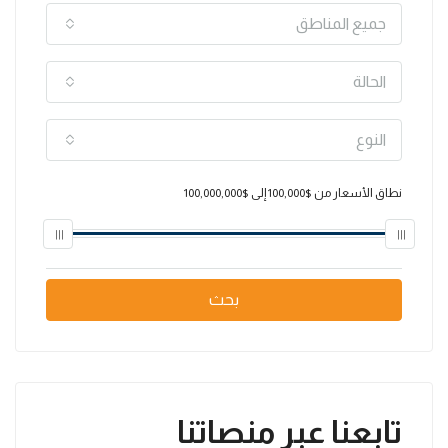
جميع المناطق
الحالة
النوع
نطاق الأسعار
من
$100,000
إلى
$100,000,000
بحث
تابعنا عبر منصاتنا