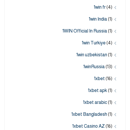
1win fr
(4)
1win India
(1)
1WIN Official In Russia
(1)
1win Turkiye
(4)
1win uzbekistan
(1)
1winRussia
(13)
1xbet
(16)
1xbet apk
(1)
1xbet arabic
(1)
1xbet Bangladesh
(1)
1xbet Casino AZ
(16)