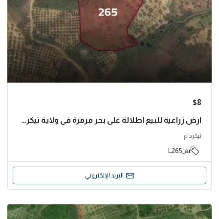
$8
ارض زراعية للبيع اطلالة على بحر مرمرة في ولاية تيكرداغ وتحديدا شاركوي | L265
تيكرداغ
L265_ar
البريد الإلكتروني