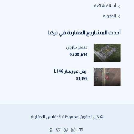
أسئلة شائعة
المدونة
أحدث المشاريع العقارية في تركيا
ديمير جاردن
$308,614
ارض غوربينار L146
$1,159
© كل الحقوق محفوظة لأدفايس العقارية