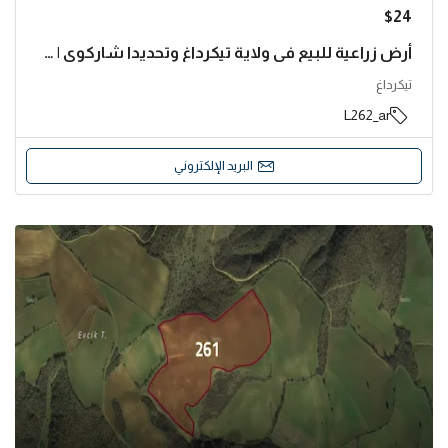
$24
أرض زراعية للبيع في ولاية تيكرداغ وتحديدا شاركوي | L262
تيكرداغ
L262_ar
البريد الإلكتروني