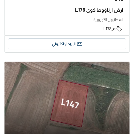
ارض ارناؤوط كوي L178
اسطنبول الأوروبية
L178_ar
البريد الإلكتروني