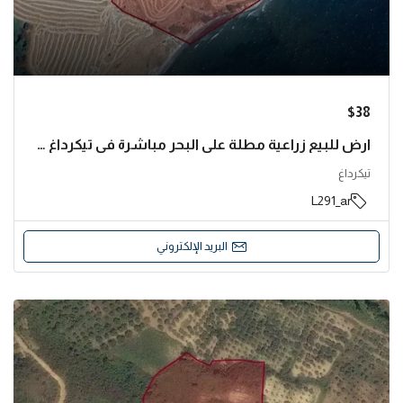
$38
ارض للبيع زراعية مطلة على البحر مباشرة في تيكرداغ تركيا | L291
تيكرداغ
L291_ar
البريد الإلكتروني