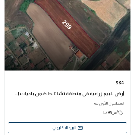
$84
أرض للبيع زراعية في منطقة تشاتالجا ضمن بلديات اسطنبول | L299
اسطنبول الأوروبية
L299_ar
البريد الإلكتروني