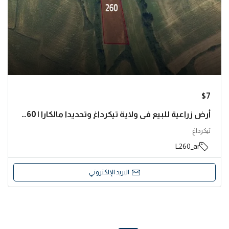
$7
أرض زراعية للبيع في ولاية تيكرداغ وتحديدا مالكارا | L260
تيكرداغ
L260_ar
البريد الإلكتروني