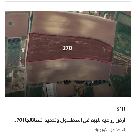
$111
أرض زراعية للبيع في اسطنبول وتحديدا تشاتالجا | L270
اسطنبول الأوروبية