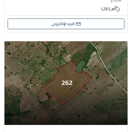
L263_ar
البريد الإلكتروني