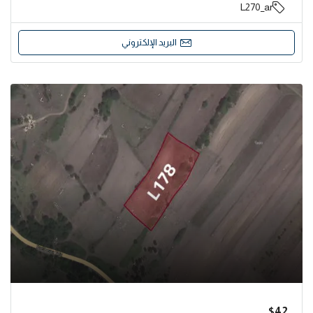
L270_ar
البريد الإلكتروني
$42