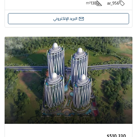
138
956_ar
m²
البريد الإلكتروني
$510,330