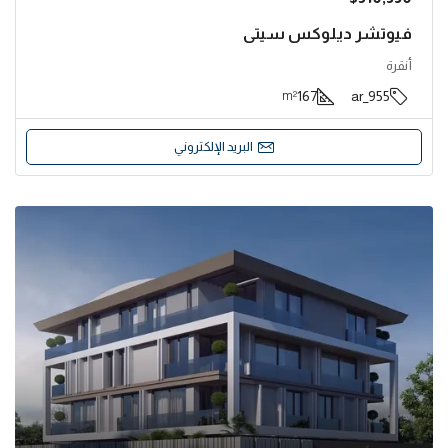
فيوتشر ديلوكس سيتي
أنقرة
167
955_ar
m²
البريد الإلكتروني