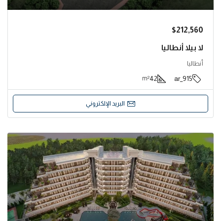
$212,560
لا بيلا أنطاليا
أنطاليا
42
915_ar
m²
البريد الإلكتروني