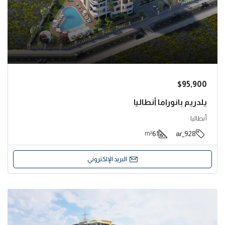
$95,900
يلدريم بانوراما أنطاليا
أنطاليا
61
928_ar
m²
البريد الإلكتروني