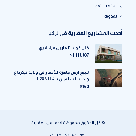
أسئلة شائعة
المدونة
أحدث المشاريع العقارية في تركيا
فلل كوستا مارين فيلا لاري
$1,111,107
للبيع ارض جاهزة للأعمار في ولاية تيكرداغ
وتحديدا سليمان باشا | L268
$160
© كل الحقوق محفوظة لأدفايس العقارية