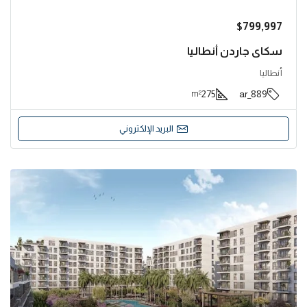
$799,997
سكاي جاردن أنطاليا
أنطاليا
275
889_ar
m²
البريد الإلكتروني