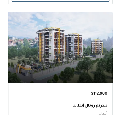
$112,900
يلدريم رويال أنطاليا
أنطاليا