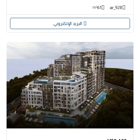
61
928_ar
m²
البريد الإلكتروني