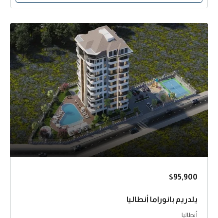
$95,900
يلدريم بانوراما أنطاليا
أنطاليا