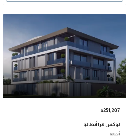
$251,207
لوكس لارا أنطاليا
أنطاليا