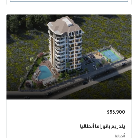
$95,900
يلدريم بانوراما أنطاليا
أنطاليا