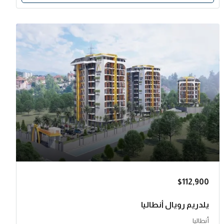
$112,900
يلدريم رويال أنطاليا
أنطاليا