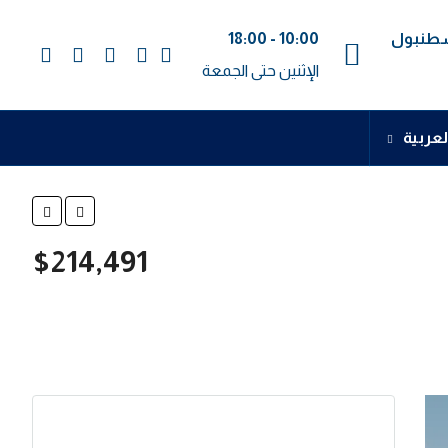
اسطنبول
10:00 - 18:00
الإثنين حتى الجمعة
لعربية
$214,491