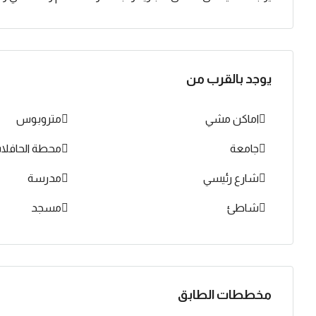
يوجد بالقرب من
اماكن مشي
متروبوس
جامعة
محطة الحافلا
شارع رئيسي
مدرسة
شاطئ
مسجد
مخططات الطابق