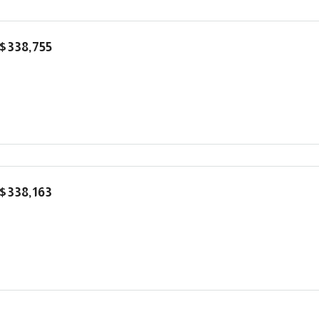
$338,755
$338,163