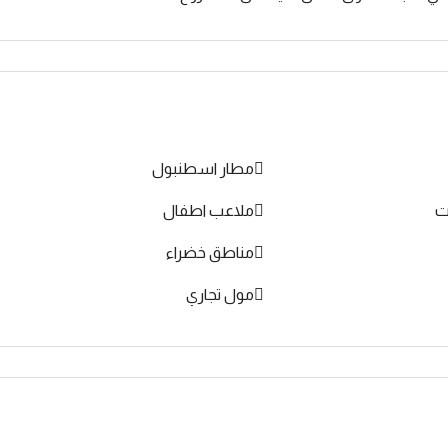
مطار اسطنبول
ت
ملاعب اطفال
مناطق خضراء
مول تجاري