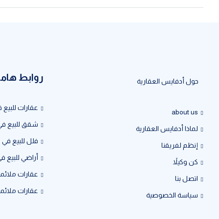
روابط هام
حول أدفايس العقارية
عقارات للبيع ف
about us
شقق للبيع ف
لماذا أدفايس العقارية
فلل للبيع في
إنظم لفريقنا
أراضي للبيع في
كن وكيلاً
عقارات ملائمة
اتصل بنا
عقارات ملائمة
سياسة الخصوصية