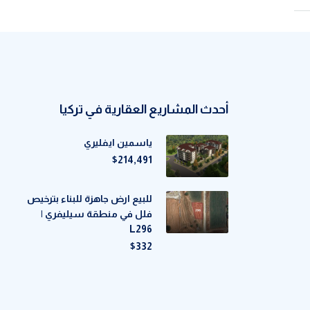
أحدث المشاريع العقارية في تركيا
ياسمين ايفليري
$214,491
للبيع ارض جاهزة للبناء بترخيص
فلل في منطقة سيليفري |
L296
$332