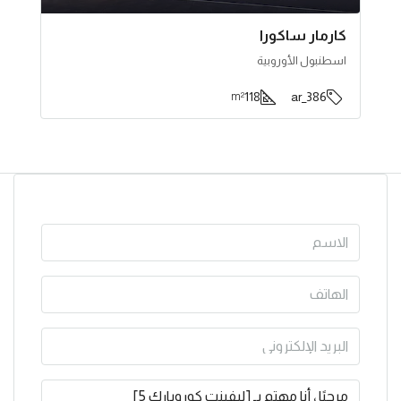
كارمار ساكورا
اسطنبول الأوروبية
118
386_ar
m²