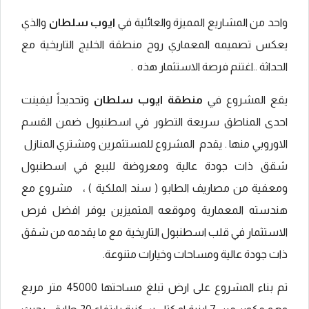
واحد من المشاريع المميزة والعائلية في
ايوب سلطان
والذي
يعكس تصميمه المعماري روح منطقة الخليج التاريخية مع
الحداثة ..اغتنم فرصة الاستثمار هذه .
يقع المشروع
في
منطقة ايوب سلطان
وتحديداً ليفينت
احدى المناطق سريعة التطور في اسطنبول ضمن القسم
الاوروبي منها . يقدم المشروع للمستثمرين ومشتري المنازل
شقق ذات جودة عالية ومعروضة للبيع في اسطنبول
ومعفية من مصاريف الطابو ( سند الملكية ) ، مشروع مع
هندسته المعمارية وموقعه المتميزين يوفر افضل فرص
الاستثمار في قلب اسطنبول التاريخية مع ما يقدمه من شقق
ذات جودة عالية ومساحات وخيارات متنوعة.
تم بناء المشروع على ارض تبلغ مساحتها 45000 متر مربع