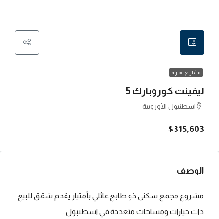
مشاريع عقارية
ليفينت كوروبارك 5
اسطنبول الأوروبية
$315,603
الوصف
مشروع مجمع سكني ذو طابع عائلي بأمتياز يقدم شقق للبيع
ذات خيارات ومساحات متعددة في اسطنبول .