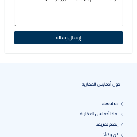
إرسال رسالة
حول أدفايس العقارية
about us
لماذا أدفايس العقارية
إنظم لفريقنا
كن وكيلاً