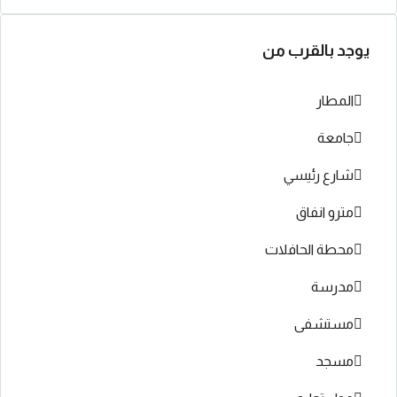
يوجد بالقرب من
المطار
جامعة
شارع رئيسي
مترو انفاق
محطة الحافلات
مدرسة
مستشفى
مسجد