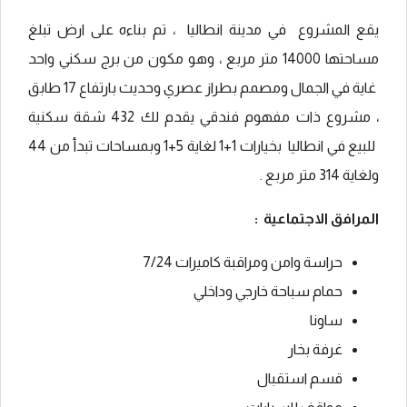
يقع المشروع في مدينة انطاليا ، تم بناءه على ارض تبلغ
مساحتها 14000 متر مربع ، وهو مكون من برج سكني واحد
غاية في الجمال ومصمم بطراز عصري وحديث بارتفاع 17 طابق
، مشروع ذات مفهوم فندقي يقدم لك 432 شقة سكنية
للبيع في انطاليا بخيارات 1+1 لغاية 5+1 وبمساحات تبدأ من 44
ولغاية 314 متر مربع .
المرافق الاجتماعية :
حراسة وامن ومراقبة كاميرات 7/24
حمام سباحة خارجي وداخلي
ساونا
غرفة بخار
قسم استقبال