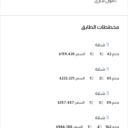
مول تجاري
مخططات الطابق
شقة
بحجم:
42
1
1
السعر:
$159,420
شقة
بحجم:
65
2
1
السعر:
$222,221
شقة
بحجم:
89
3
1
السعر:
$357,487
شقة
بحجم:
162
4
1
السعر:
$966,180