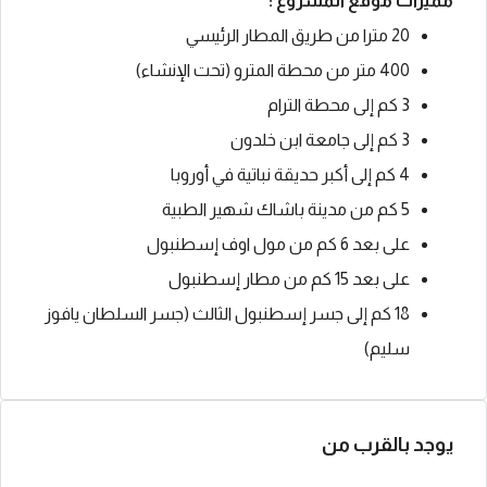
مميزات موقع المشروع :
20 مترا من طريق المطار الرئيسي
400 متر من محطة المترو (تحت الإنشاء)
3 كم إلى محطة الترام
3 كم إلى جامعة ابن خلدون
4 كم إلى أكبر حديقة نباتية في أوروبا
5 كم من مدينة باشاك شهير الطبية
على بعد 6 كم من مول اوف إسطنبول
على بعد 15 كم من مطار إسطنبول
18 كم إلى جسر إسطنبول الثالث (جسر السلطان يافوز
سليم)
يوجد بالقرب من