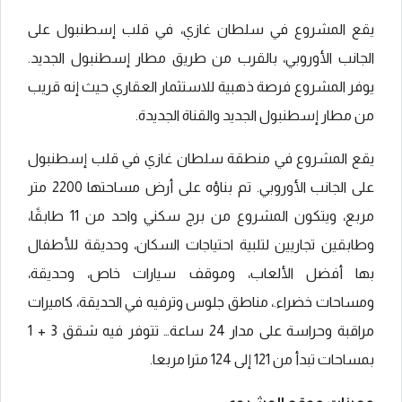
يقع المشروع في سلطان غازي، في قلب إسطنبول على
الجانب الأوروبي، بالقرب من طريق مطار إسطنبول الجديد.
يوفر المشروع فرصة ذهبية للاستثمار العقاري حيث إنه قريب
من مطار إسطنبول الجديد والقناة الجديدة.
يقع المشروع في منطقة سلطان غازي في قلب إسطنبول
على الجانب الأوروبي. تم بناؤه على أرض مساحتها 2200 متر
مربع، ويتكون المشروع من برج سكني واحد من 11 طابقًا،
وطابقين تجاريين لتلبية احتياجات السكان، وحديقة للأطفال
بها أفضل الألعاب، وموقف سيارات خاص، وحديقة،
ومساحات خضراء.، مناطق جلوس وترفيه في الحديقة، كاميرات
مراقبة وحراسة على مدار 24 ساعة… تتوفر فيه شقق 3 + 1
بمساحات تبدأ من 121 إلى 124 مترا مربعا.