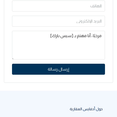
إرسال رسالة
حول أدفايس العقارية