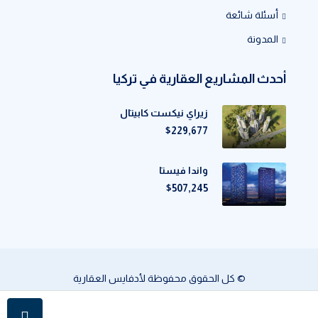
أسئلة شائعة
المدونة
أحدث المشاريع العقارية في تركيا
زيراي نيكست كابيتال
$229,677
واندا فيستا
$507,245
© كل الحقوق محفوظة لأدفايس العقارية