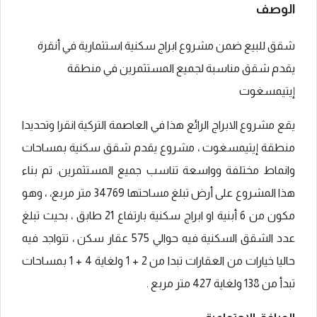
الوصف
شقق للبيع ضمن مشروع ابراج سكنية استثمارية في أنقرة
يقدم شقق مناسبة لجميع المستثمرين في منطقة
إيتيمسغوت
يقع مشروع الابراج الرائع هذا في العاصمة التركية انقرا وتحديدا
منطقة إيتيمسغوت ، مشروع يقدم شقق سكنية بمساحات
وانماط مختلفة وواسعة تناسب جميع المستثمرين. تم بناء
هذا المشروع على أرض تبلغ مساحتها 34769 متر مربع، ، وهو
مكون من 6 أبنية او ابراج سكنية بارتفاع 21 طابق ، بحيث تبلغ
عدد الشقق السكنية فيه حوالي 575 عقار سكن ، تتواجد فيه
حاليا خيارات من العقارات تبدا من 2 + 1 ولغاية 4 + 1 بمساحات
تبدأ من 138 ولغاية 427 متر مربع .