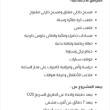
المرافق الاجتماعية :
مسبح داخلي مغلق ومسبح خارجي مفتوح
ملعب كرة طائرة وسلة
ملعب تنس
مساحات خضراء ومائية واماكن جلوس خارجية
صالة رياضية ولياقة بدنية
حمام تركي وساونا
موقف سيارات
حراسة وأمن ومراقبة كاميرات على مدار الساعة
ملاعب للأطفال وغرفة هوايات
يبعد المشروع عن :
يبعد دقيقة واحدة عن الطريق السريع O20
يبعد 7 دقائق عن أقرب مشفى