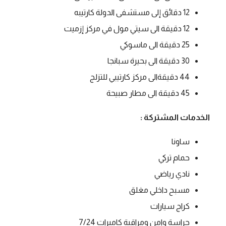
12 دقائق إلى مستشفى الدولة كارتيبه
12 دقيقة الى سيتي مول في مركز إزميت
25 دقيقة الى ماسوكي
30 دقيقة الى بحيرة سبانجا
44 دقيقةالى مركز كارتيبي للتزلج
45 دقيقة الى مطار صبيحة
الخدمات المشتركة :
ساونا
حمام تركي
نادي رياضي
مسبح داخلي مغلق
كراج سيارات
حراسة وامن ومراقبة كاميرات 7/‬24