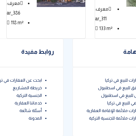
معرف:
معرف:
386_ar
311_ar
118
m²
133
m²
هامة
روابط مفيدة
ات للبيع في تركيا
ابحث عن العقارات في ترك
 للبيع في اسطنبول
خريطة المشاريع
 للبيع في اسطنبول
الجنسية التركية
ي للبيع في تركيا
خدماتنا العقارية
رات ملائمة للإقامة العقارية
أسئلة شائعة
رات ملائمة للجنسية التركية
المدونة