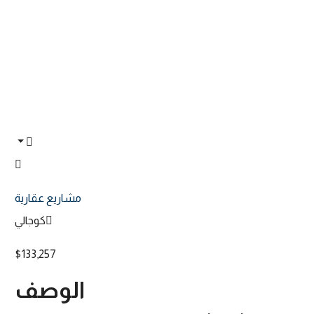
مشاريع عقارية
كوجالي
$133,257
الوصف