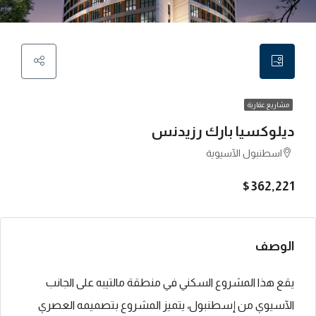
مشاريع عقارية
ديلوكسيا بارك رزيدنس
اسطنبول الآسيوية
$362,221
الوصف
يقع هذا المشروع السكني في منطقة مالتيبه على الجانب
الآسيوي من إسطنبول، يتميز المشروع بتصميمه العصري