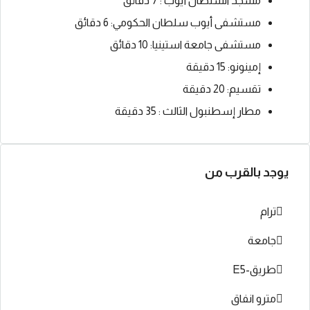
مسجد السلطان أيوب : 7 دقائق
مستشفى أيوب سلطان الحكومي: 6 دقائق
مستشفى جامعة استينيا: 10 دقائق
إمينونو: 15 دقيقة
تقسيم: 20 دقيقة
مطار إسطنبول الثالث : 35 دقيقة
يوجد بالقرب من
ترام
جامعة
طريق-E5
مترو انفاق