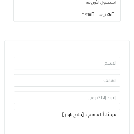
اسطنبول الأوروبية
118
386_ar
m²