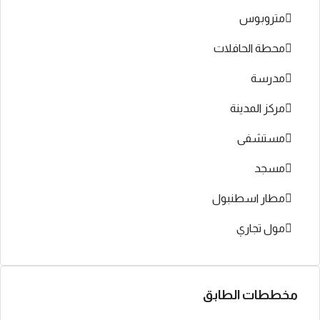
متروبوس
محطة الحافلات
مدرسة
مركز المدينة
مستشفى
مسجد
مطار اسطنبول
مول تجاري
مخططات الطابق