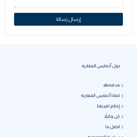
إرسال رسالة
حول أدفايس العقارية
about us
لماذا أدفايس العقارية
إنظم لفريقنا
كن وكيلاً
اتصل بنا
سياسة الخصوصية