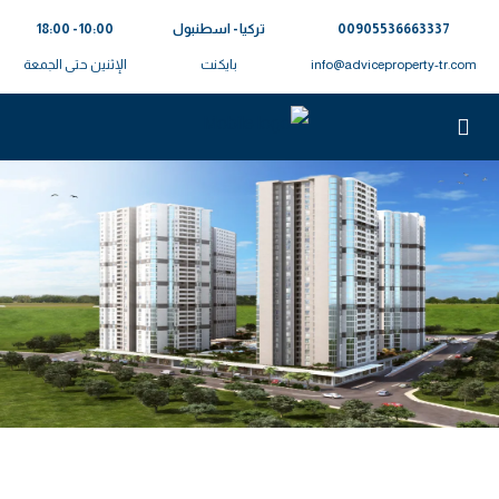
00905536663337⁩
تركيا - اسطنبول
10:00 - 18:00
info@adviceproperty-tr.com
بايكنت
الإثنين حتى الجمعة