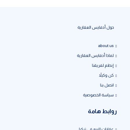
حول أدفايس العقارية
about us
لماذا أدفايس العقارية
إنظم لفريقنا
كن وكيلاً
اتصل بنا
سياسة الخصوصية
روابط هامة
عقارات للبيع في تركيا