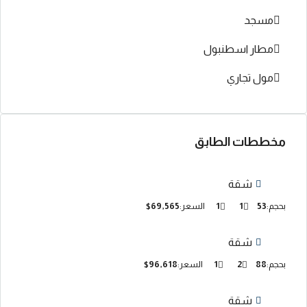
مسجد
مطار اسطنبول
مول تجاري
مخططات الطابق
شقة
بحجم:
53
1
1
السعر:
$69,565
شقة
بحجم:
88
2
1
السعر:
$96,618
شقة