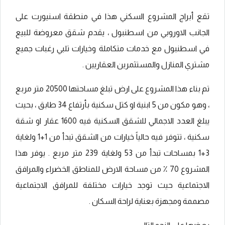
تقع أبراج المشروع السكني هذا في منطقة اسنيورت على
الجانب الاوروبي من اسطنبول ، يقدم شقق معروضة للبيع
في اسطنبول مع خدمات متكاملة وخيارات تلبي رغبات جميع
مشتري المنازل والمستثمرين العقاريين .
تم بناء هذا المشروع على ارض تبلغ مساحتها 20500 متر مربع
، وهو مكون من 5 ابنية او كتل سكنية بأرتفاع 34 طابق ، بحيث
يبلغ العدد الاجمالي للشقق السكنية فيه 1600 عقار او شقة
سكنية ، تتوفر فيه حالياً خيارات من الشقق تبدأ من 1+1 ولغاية
3+1 بمساحات تبدأ من 53 ولغاية 239 متر مربع . يوفر هذا
المشروع 70 ٪ من مساحة الارض للمناطق الخضراء والمرافق
الاجتماعية حيث توجد خيارات مختلفة للمرافق الاجتماعية
مصممة ومجهزة بعناية لراحة السكان .