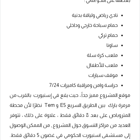
بعضها على النحو التالي :
نادي رياضي ولياقة بدنية
حمام سباحة خارجي وداخلي
حمام تركي
ساونا
ملعب كرة سلة
ملعب للأطفال
موقف سيارات
حراسة وامن ومراقبة كاميرات 7/24
موقع المشروع مميز جداً ، حيث يقع في إسنيورت بالقرب من
مرمرة بارك بين الطريق السريع E5 و Tem نظرًا لأن محطة
المتروباص على بعد 8 دقائق فقط ، علاوة على ذلك ، تتوفر
العديد من مراكز التسوق حول المشروع , من الممكن الوصول
إلى مستشفى اسنيورت الحكومي في غضون 5 دقائق فقط.