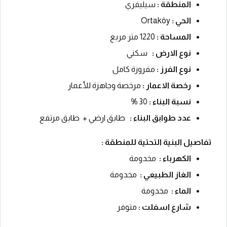
المنطقة :
سيليفري
الحي :
Ortaköy
المساحة :
1220 متر مربع
نوع الارض :
سكني
نوع الفرز :
مفروزة كامل
رخصة الاعمار :
مرخصة وجاهزة للأعمار
نسبة البناء :
30
%
عدد طوابق البناء :
طابق ارضي + طابق مرتفع
تفاصيل البنية التحتية للمنطقة :
الكهرباء :
مخدومة
الغاز الطبيعي :
مخدومة
الماء :
مخدومة
شارع اسفلت :
متوفر