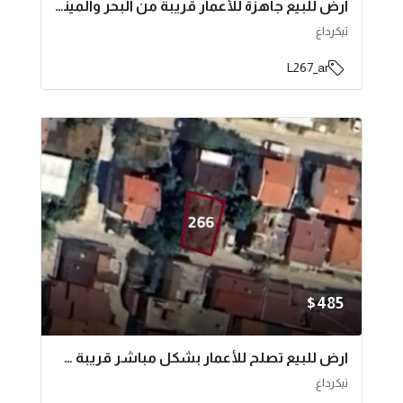
ارض للبيع جاهزة للأعمار قريبة من البحر والميناء في ولاية تيكرداغ وتحديدا سليمان باشا | L267
تيكرداغ
L267_ar
$485
ارض للبيع تصلح للأعمار بشكل مباشر قريبة من البحر في ولاية تيكرداغ وتحديدا سليمان باشا | L266
تيكرداغ