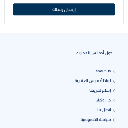
إرسال رسالة
حول أدفايس العقارية
about us
لماذا أدفايس العقارية
إنظم لفريقنا
كن وكيلاً
اتصل بنا
سياسة الخصوصية