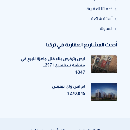
خدماتنا العقارية
أسئلة شائعة
المدونة
أحدث المشاريع العقارية في تركيا
ارض بترخيص بناء فلل جاهزة للبيع في
منطقة سيليفري | L297
$347
ام اس واي نيفيس
$270,845