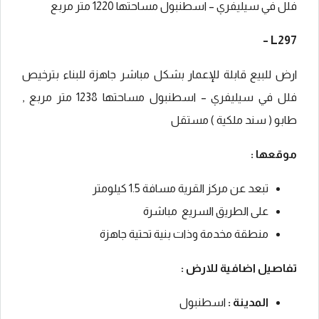
فلل في سيليفري – اسطنبول مساحتها 1220 متر مربع
L297 –
ارض للبيع قابلة للإعمار بشكل مباشر جاهزة للبناء بترخيص
فلل في سيليفري – اسطنبول مساحتها 1238 متر مربع
,
طابو ( سند ملكية ) مستقل
موقعها :
تبعد عن مركز القرية مسافة 1.5 كيلومتر
على الطريق السريع مباشرة
منطقة مخدمة وذات بنية تحتية جاهزة
تفاصيل اضافية للارض :
المدينة :
اسطنبول