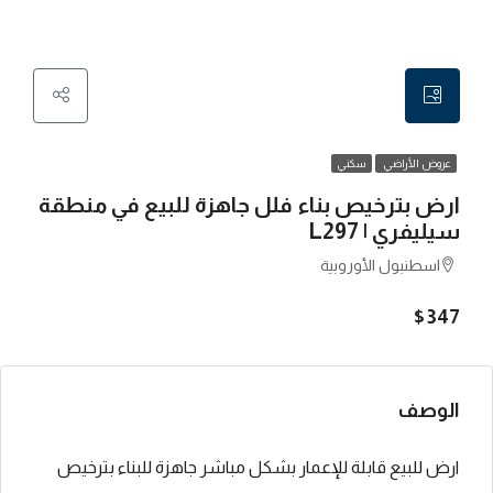
عروض الأراضي
سكني
ارض بترخيص بناء فلل جاهزة للبيع في منطقة
سيليفري | L297
اسطنبول الأوروبية
$347
الوصف
ارض للبيع قابلة للإعمار بشكل مباشر جاهزة للبناء بترخيص