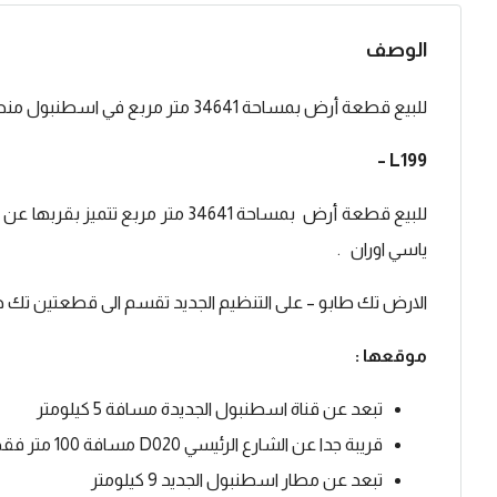
الوصف
للبيع قطعة أرض بمساحة 34641 متر مربع في اسطنبول منطقة ارناؤوط كوي .
L199 –
للبيع قطعة أرض بمساحة 34641 متر 
ياسي اوران .
الارض تك طابو – على التنظيم الجديد تقسم الى قطعتين تك 
موقعها :
تبعد عن قناة اسطنبول الجديدة مسافة 5 كيلومتر
قريبة جدا عن الشارع الرئيسي D020 مسافة 100 متر فقط .
تبعد عن مطار اسطنبول الجديد 9 كيلومتر