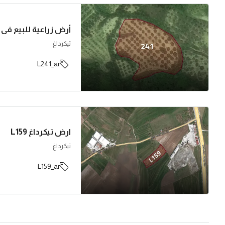
تيكرداغ
L241_ar
ارض تيكرداغ L159
تيكرداغ
L159_ar