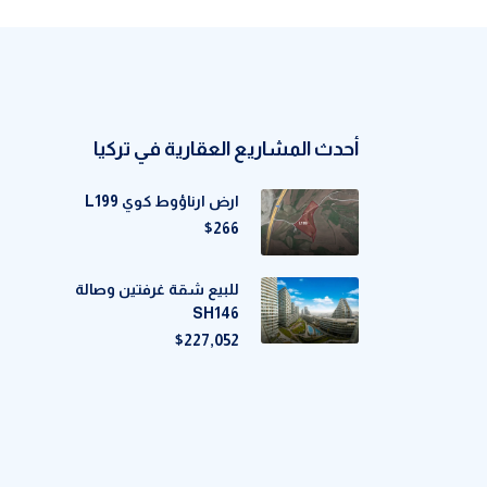
أحدث المشاريع العقارية في تركيا
ارض ارناؤوط كوي L199
$266
للبيع شقة غرفتين وصالة
SH146
$227,052