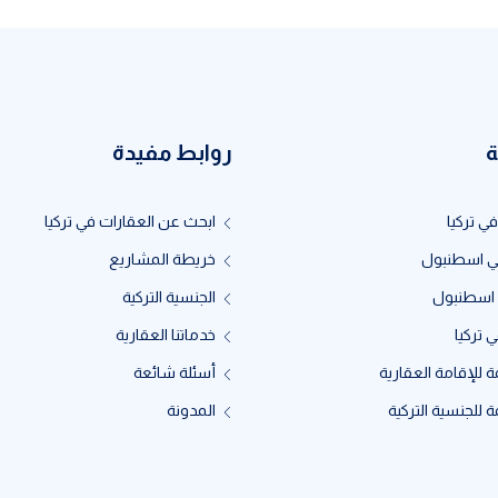
ة
روابط مفيدة
في تركيا
ابحث عن العقارات في تركيا
ي اسطنبول
خريطة المشاريع
 اسطنبول
الجنسية التركية
 تركيا
خدماتنا العقارية
 للإقامة العقارية
أسئلة شائعة
 للجنسية التركية
المدونة