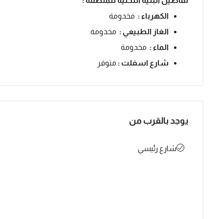
تفاصيل البنية التحتية للمنطقة :
الكهرباء :
مخدومة
الغاز الطبيعي :
مخدومة
الماء :
مخدومة
شارع اسفلت :
متوفر
يوجد بالقرب من
شارع رئيسي