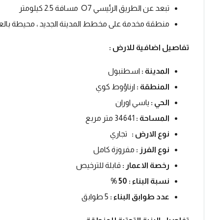
تبعد عن الطريق الرئيسي O7 مسافة 2.5 كيلومتر
منطقة مخدمة على مخطط المدينة الجديد ، محيطة بالعدي
تفاصيل اضافية للارض :
المدينة :
اسطنبول
المنطقة :
ارناؤوط كوي
الحي :
ياسي اوران
المساحة :
34641 متر مربع
نوع الارض :
تجاري
نوع الفرز :
مفروزة كامل
رخصة الاعمار :
قابلة للترخيص
نسبة البناء : 50 %
عدد طوابق البناء :
5 طوابق