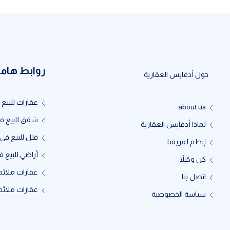
روابط هام
حول أدفايس العقارية
عقارات للبيع 
about us
شقق للبيع ف
لماذا أدفايس العقارية
فلل للبيع في
إنظم لفريقنا
أراضي للبيع في
كن وكيلاً
عقارات ملائمة
اتصل بنا
عقارات ملائمة
سياسة الخصوصية