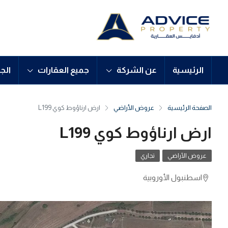
الرئيسية
عن الشركة
جميع العقارات
الج
الصفحة الرئيسية
عروض الأراضي
ارض ارناؤوط كوي L199
ارض ارناؤوط كوي L199
عروض الأراضي
تجاري
اسطنبول الأوروبية