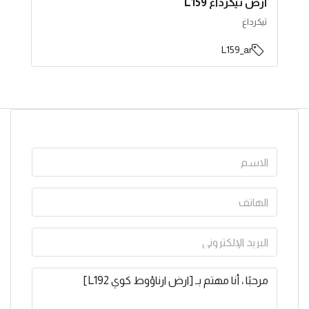
ارض تيكرداغ L159
تيكرداغ
L159_ar