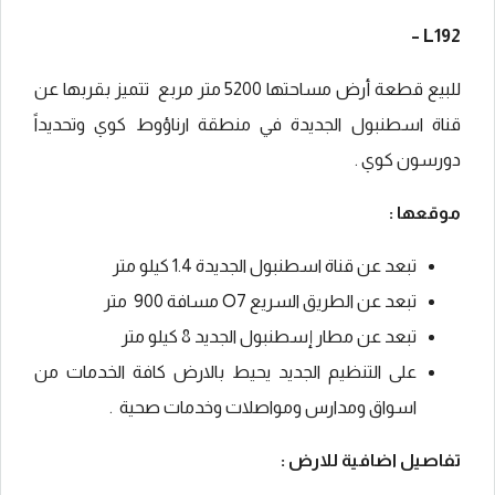
L192 –
للبيع قطعة أرض مساحتها 5200 متر مربع تتميز بقربها عن
قناة اسطنبول الجديدة في منطقة ارناؤوط كوي وتحديداً
دورسون كوي .
موقعها :
تبعد عن قناة اسطنبول الجديدة 1.4 كيلو متر
تبعد عن الطريق السريع O7 مسافة 900 متر
تبعد عن مطار إسطنبول الجديد 8 كيلو متر
على التنظيم الجديد يحيط بالارض كافة الخدمات من
اسواق ومدارس ومواصلات وخدمات صحية .
تفاصيل اضافية للارض :