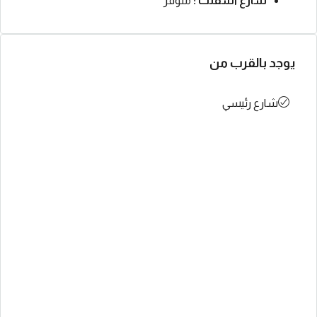
شارع اسفلت :
متوفر
يوجد بالقرب من
شارع رئيسي