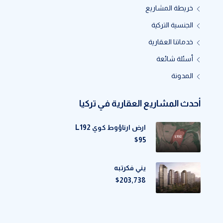
خريطة المشاريع
الجنسية التركية
خدماتنا العقارية
أسئلة شائعة
المدونة
أحدث المشاريع العقارية في تركيا
ارض ارناؤوط كوي L192
$95
يني فكرتبه
$203,738