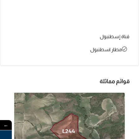
قناة إسطنبول
مطار اسطنبول
قوائم مماثلة
←