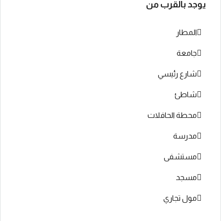
يوجد بالقرب من
المطار
جامعة
شارع رئيسي
شاطئ
محطة الحافلات
مدرسة
مستشفى
مسجد
مول تجاري