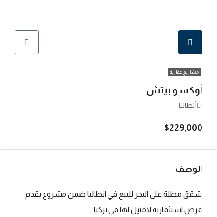
مشاريع عقارية
أوكسو بيتش
أنطاليا
$229,000
الوصف
شقق مطلة على البحر للبيع في انطاليا ضمن مشروع يقدم
فرص استثمارية لامثيل لها في تركيا