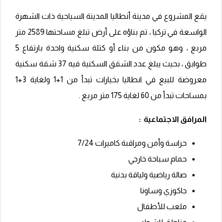
يقع المشروع في مدينة أنطاليا المدينة السياحية ذات الشهرة
الواسعة في تركيا ، تم بناؤه على أرض تبلغ مساحتها 2589 متر
مربع ، وهو مكون من بناء أو كتلة سكنية واحدة بارتفاع 5
طوابق ، بحيث يبلغ عدد الشقق السكنية فيه 37 شقة سكنية
معروضة للبيع في انطاليا بخيارات تبدأ من 1+‬1 ولغاية 3+‬1
بمساحات تبدأ من 60 لغاية 175 متر مربع .‬
المرافق الاجتماعية :
حراسة وأمن ومراقبة كاميرات 7/‬24
حمام سباحة خارجي
صالة رياضية ولياقة بدنية
جاكوزي وساونا
ملعب للأطفال