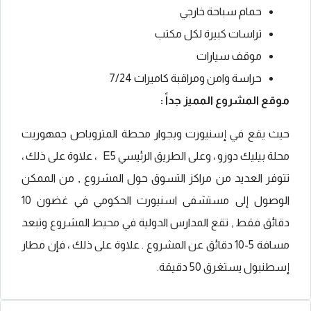
حمام سباحة خارجي
تراسات كبيرة لكل مكتب
موقف سيارات
حراسة وامن ومراقبة كاميرات 7/24
موقع المشروع المميز جداً :
حيث يقع في إسنيورت وبجوار محطة المتروباص جمهوريت
محلة بيليك دوزو ، وعلى الطريق الرئيسي E5 ، علاوة على ذلك ،
تتوفر العديد من مراكز التسوق حول المشروع , من الممكن
الوصول إلى مستشفى اسنيورت الحكومي في غضون 10
دقائق فقط , تقع المدارس الدولية في محيط المشروع وتبعد
مسافة 5-10 دقائق عن المشروع . علاوة على ذلك ، فإن مطار
إسطنبول يستغرق 50 دقيقة.