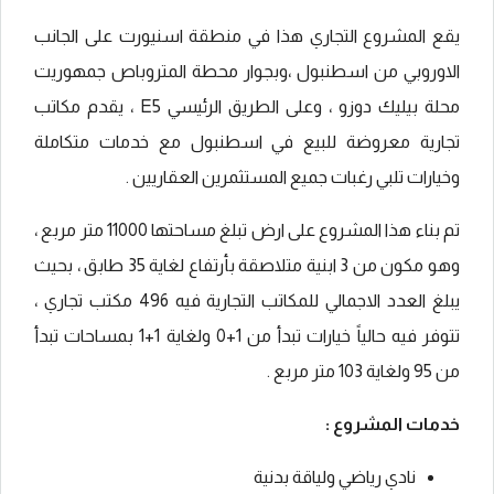
يقع المشروع التجاري هذا في منطقة اسنيورت على الجانب
الاوروبي من اسطنبول ،وبجوار محطة المتروباص جمهوريت
محلة بيليك دوزو ، وعلى الطريق الرئيسي E5 ، يقدم مكاتب
تجارية معروضة للبيع في اسطنبول مع خدمات متكاملة
وخيارات تلبي رغبات جميع المستثمرين العقاريين .
تم بناء هذا المشروع على ارض تبلغ مساحتها 11000 متر مربع ،
وهو مكون من 3 ابنية متلاصقة بأرتفاع لغاية 35 طابق ، بحيث
يبلغ العدد الاجمالي للمكاتب التجارية فيه 496 مكتب تجاري ،
تتوفر فيه حالياً خيارات تبدأ من 1+0 ولغاية 1+1 بمساحات تبدأ
من 95 ولغاية 103 متر مربع .
خدمات المشروع :
نادي رياضي ولياقة بدنية