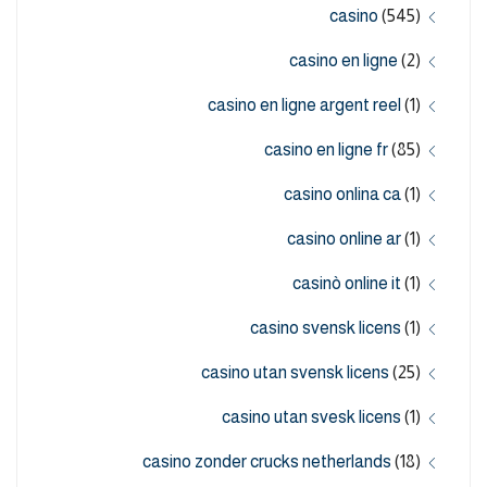
casino
(545)
casino en ligne
(2)
casino en ligne argent reel
(1)
casino en ligne fr
(85)
casino onlina ca
(1)
casino online ar
(1)
casinò online it
(1)
casino svensk licens
(1)
casino utan svensk licens
(25)
casino utan svesk licens
(1)
casino zonder crucks netherlands
(18)