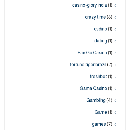
casino-glory india
(1)
crazy time
(8)
csdino
(1)
dating
(1)
Fair Go Casino
(1)
fortune tiger brazil
(2)
freshbet
(1)
Gama Casino
(1)
Gambling
(4)
Game
(1)
games
(7)