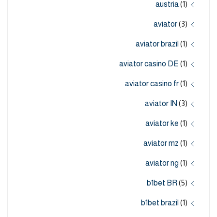
austria
(1)
aviator
(3)
aviator brazil
(1)
aviator casino DE
(1)
aviator casino fr
(1)
aviator IN
(3)
aviator ke
(1)
aviator mz
(1)
aviator ng
(1)
b1bet BR
(5)
b1bet brazil
(1)