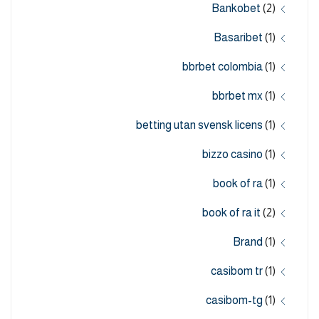
Bankobet
(2)
Basaribet
(1)
bbrbet colombia
(1)
bbrbet mx
(1)
betting utan svensk licens
(1)
bizzo casino
(1)
book of ra
(1)
book of ra it
(2)
Brand
(1)
casibom tr
(1)
casibom-tg
(1)