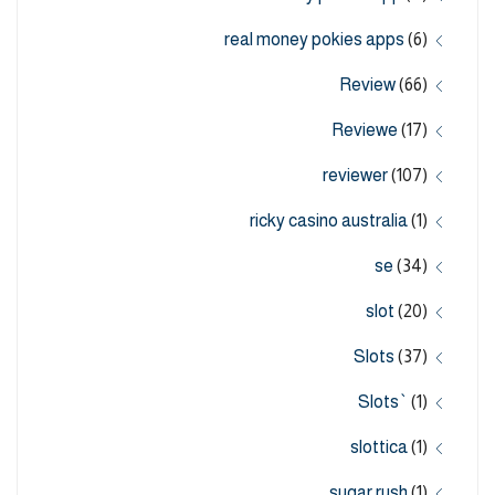
real money pokies apps
(6)
Review
(66)
Reviewe
(17)
reviewer
(107)
ricky casino australia
(1)
se
(34)
slot
(20)
Slots
(37)
Slots`
(1)
slottica
(1)
sugar rush
(1)