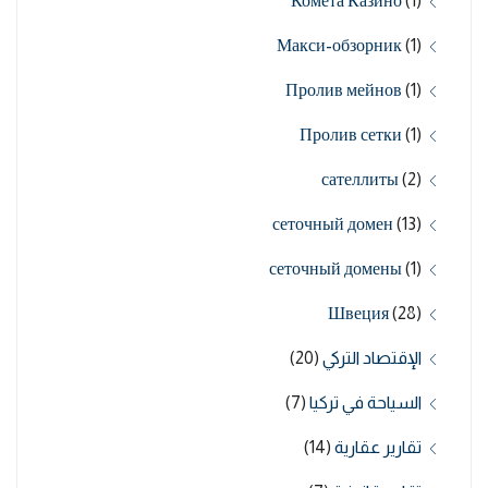
Комета Казино
(1)
Макси-обзорник
(1)
Пролив мейнов
(1)
Пролив сетки
(1)
сателлиты
(2)
сеточный домен
(13)
сеточный домены
(1)
Швеция
(28)
الإقتصاد التركي
(20)
السياحة في تركيا
(7)
تقارير عقارية
(14)