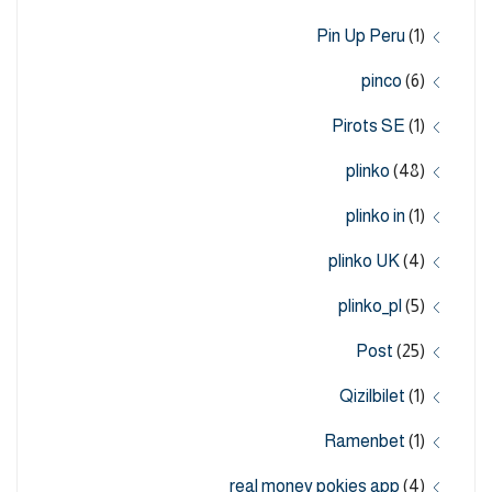
Pin Up Peru
(1)
pinco
(6)
Pirots SE
(1)
plinko
(48)
plinko in
(1)
plinko UK
(4)
plinko_pl
(5)
Post
(25)
Qizilbilet
(1)
Ramenbet
(1)
real money pokies app
(4)