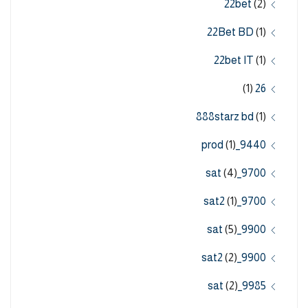
22bet
(2)
22Bet BD
(1)
22bet IT
(1)
(1)
26
888starz bd
(1)
(1)
9440_prod
(4)
9700_sat
(1)
9700_sat2
(5)
9900_sat
(2)
9900_sat2
(2)
9985_sat