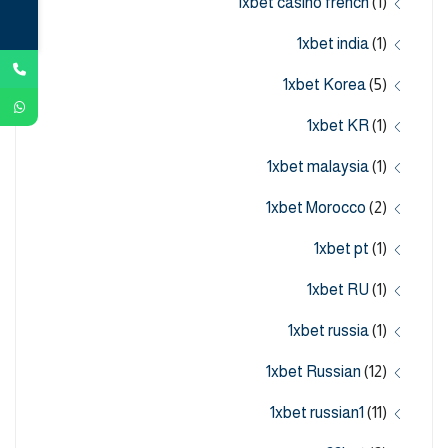
1xbet casino french
(1)
1xbet india
(1)
1xbet Korea
(5)
1xbet KR
(1)
1xbet malaysia
(1)
1xbet Morocco
(2)
1xbet pt
(1)
1xbet RU
(1)
1xbet russia
(1)
1xbet Russian
(12)
1xbet russian1
(11)