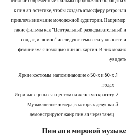
Многие современный фильмы продолжают обращаться
к пин ап-эстетике, чтобы создать атмосферу ретро или
привлечь внимание молодежной аудитории. Например,
такие фильмы как “Центральный разведывательный и
солдат, и шпион” исследуют темы сексуальности и
феминизма с помощью пин ап-картин. В них можно
увидеть:
Яркие костюмы, напоминающие о 50-х и 60-х
годах;
Игривые сцены с акцентом на женскую красоту;
Музыкальные номера, в которых девушки
демонстрируют жанр пин ап через танец.
Пин ап в мировой музыке