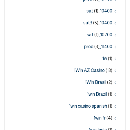
(1)
10400_sat
(5)
10400_sat3
(1)
10700_sat
(3)
11400_prod
1w
(1)
1Win AZ Casino
(13)
1Win Brasil
(2)
1win Brazil
(1)
1win casino spanish
(1)
1win fr
(4)
1win India
(1)