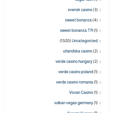
svensk casino
(3)
sweet bonanza
(4)
sweet bonanza TR
(1)
(1٬580)
Uncategorized
utlandska casino
(2)
verde casino hungary
(2)
verde casino poland
(1)
verde casino romania
(1)
Vovan Casino
(1)
vulkan vegas germany
(1)