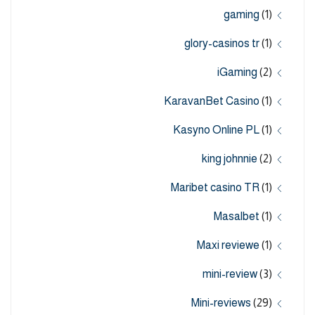
gaming
(1)
glory-casinos tr
(1)
iGaming
(2)
KaravanBet Casino
(1)
Kasyno Online PL
(1)
king johnnie
(2)
Maribet casino TR
(1)
Masalbet
(1)
Maxi reviewe
(1)
mini-review
(3)
Mini-reviews
(29)