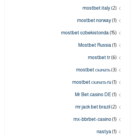
mostbet italy
(2)
mostbet norway
(1)
mostbet ozbekistonda
(15)
Mostbet Russia
(1)
mostbet tr
(6)
mostbet скачать
(3)
mostbet скачать ru
(1)
Mr Bet casino DE
(1)
mr jack bet brazil
(2)
mx-bbrbet-casino
(1)
nastya
(1)