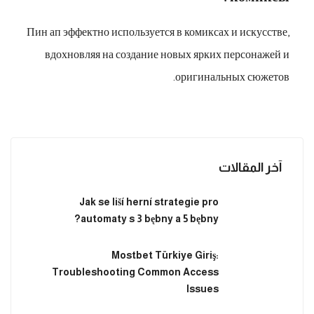
Пин ап эффектно используется в комиксах и искусстве,
вдохновляя на создание новых ярких персонажей и
оригинальных сюжетов.
آخر المقالات
Jak se liší herní strategie pro
automaty s 3 bębny a 5 bębny?
Mostbet Türkiye Giriş:
Troubleshooting Common Access
Issues