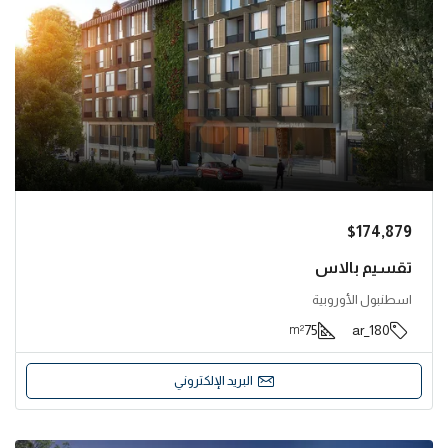
$174,879
تقسيم بالاس
اسطنبول الأوروبية
75
180_ar
m²
البريد الإلكتروني