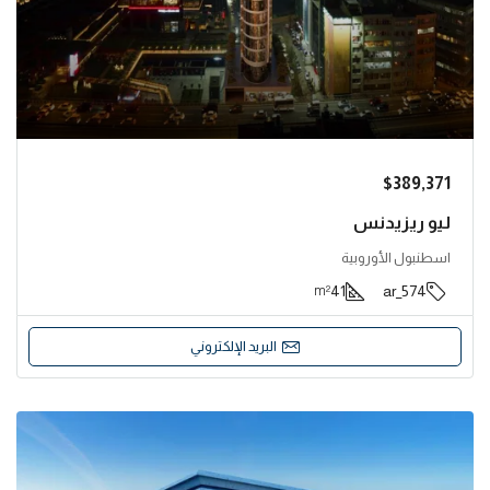
$389,371
ليو ريزيدنس
اسطنبول الأوروبية
41
574_ar
m²
البريد الإلكتروني