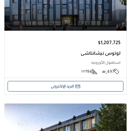
$1,207,725
لوتوس نيشانتاشي
اسطنبول الأوروبية
194
497_ar
m²
البريد الإلكتروني