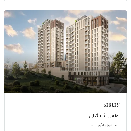
$361,351
لوتس شيشلي
اسطنبول الأوروبية