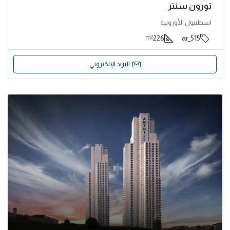
تورون سنتر
اسطنبول الأوروبية
226
515_ar
m²
البريد الإلكتروني