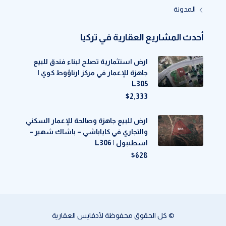
المدونة
أحدث المشاريع العقارية في تركيا
ارض استثمارية تصلح لبناء فندق للبيع
جاهزة للإعمار في مركز ارناؤوط كوي |
L305
$2,333
ارض للبيع جاهزة وصالحة للإعمار السكني
والتجاري في كاياباشي – باشاك شهير –
اسطنبول | L306
$628
© كل الحقوق محفوظة لأدفايس العقارية