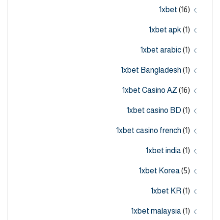
1xbet
(16)
1xbet apk
(1)
1xbet arabic
(1)
1xbet Bangladesh
(1)
1xbet Casino AZ
(16)
1xbet casino BD
(1)
1xbet casino french
(1)
1xbet india
(1)
1xbet Korea
(5)
1xbet KR
(1)
1xbet malaysia
(1)