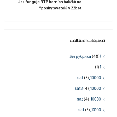
Jak funguje RTP herních balíčků od
poskytovatelů v 22bet?
تصنيفات المقالات
(48)
! Без рубрики
(1)
1
(3)
10000_sat
(4)
10000_sat3
(4)
10030_sat
(3)
10100_sat