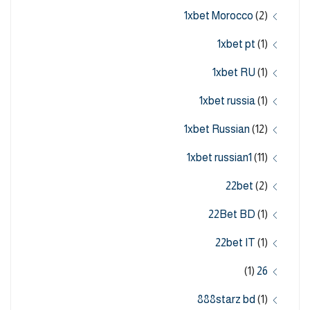
1xbet Morocco
(2)
1xbet pt
(1)
1xbet RU
(1)
1xbet russia
(1)
1xbet Russian
(12)
1xbet russian1
(11)
22bet
(2)
22Bet BD
(1)
22bet IT
(1)
(1)
26
888starz bd
(1)