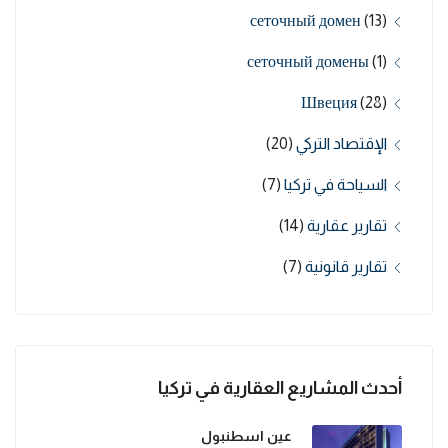
сеточный домен
(13)
сеточный домены
(1)
Швеция
(28)
الإقتصاد التركي
(20)
السياحة في تركيا
(7)
تقارير عقارية
(14)
تقارير قانونية
(7)
أحدث المشاريع العقارية في تركيا
عين اسطنبول