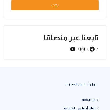
بحث
تابعنا عبر منصاتنا
YouTube
Instagram
Facebook
حول أدفايس العقارية
about us
لماذا أدفايس العقارية