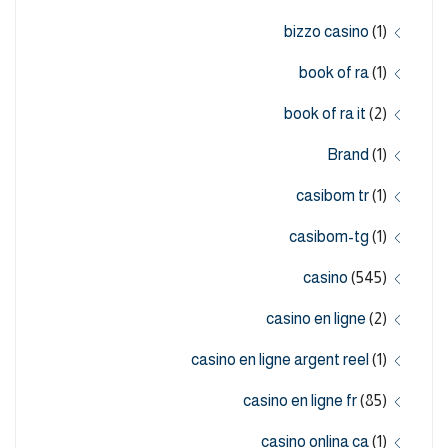
bizzo casino
(1)
book of ra
(1)
book of ra it
(2)
Brand
(1)
casibom tr
(1)
casibom-tg
(1)
casino
(545)
casino en ligne
(2)
casino en ligne argent reel
(1)
casino en ligne fr
(85)
casino onlina ca
(1)