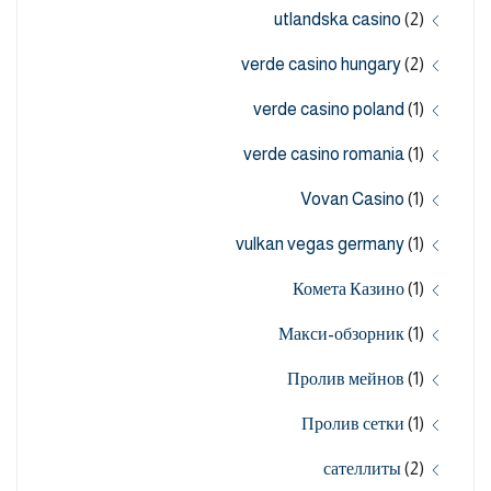
utlandska casino
(2)
verde casino hungary
(2)
verde casino poland
(1)
verde casino romania
(1)
Vovan Casino
(1)
vulkan vegas germany
(1)
Комета Казино
(1)
Макси-обзорник
(1)
Пролив мейнов
(1)
Пролив сетки
(1)
сателлиты
(2)