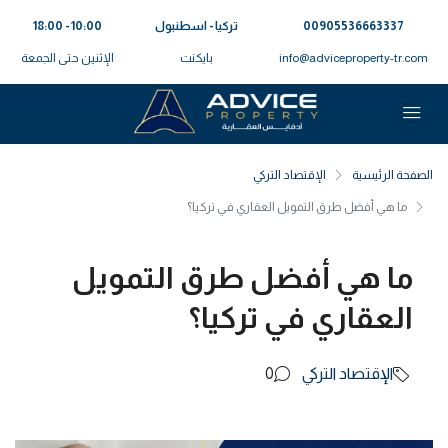
00905536663337⁩
تركيا - اسطنبول
10:00 - 18:00
info@adviceproperty-tr.com
بايكنت
الإثنين حتى الجمعة
الصفحة الرئيسية
الإقتصاد التركي
ما هي أفضل طرق التمويل العقاري في تركيا؟
ما هي أفضل طرق التمويل
العقاري في تركيا؟
الإقتصاد التركي
0