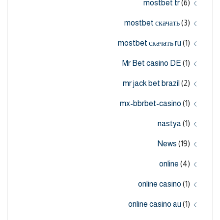
mostbet tr
(6)
mostbet скачать
(3)
mostbet скачать ru
(1)
Mr Bet casino DE
(1)
mr jack bet brazil
(2)
mx-bbrbet-casino
(1)
nastya
(1)
News
(19)
online
(4)
online casino
(1)
online casino au
(1)