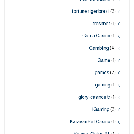
fortune tiger brazil
(2)
freshbet
(1)
Gama Casino
(1)
Gambling
(4)
Game
(1)
games
(7)
gaming
(1)
glory-casinos tr
(1)
iGaming
(2)
KaravanBet Casino
(1)
Kasyno Online PL
(1)