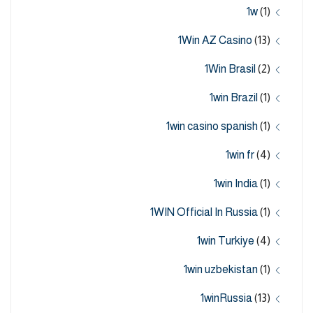
1w
(1)
1Win AZ Casino
(13)
1Win Brasil
(2)
1win Brazil
(1)
1win casino spanish
(1)
1win fr
(4)
1win India
(1)
1WIN Official In Russia
(1)
1win Turkiye
(4)
1win uzbekistan
(1)
1winRussia
(13)