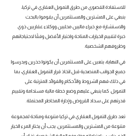
للاستفادة القصوى من طرق التمويل العقاري في تركيا،
ينبغي على المشترين والمستثمرين أن يقوموا بالبحث
والاستشارة مع خبراء ماليين محليين ووكلاء عقاريين ذوي
خبرة لتقييم الخيارات المتاحة واختيار الأفضل وفقًا لاحتياجاتهم
وظروفهم الشخصية.
في النهاية، يتعين على المستثمرين أن يكونوا حذرين ويدرسوا
جميع الجوانب المنصحية قبل اتخاذ قرار التمويل العقاري، بما
في ذلك فهم الشروط والأحكام والفوائد المترتبة على
التمويل. كما ينبغي عليهم وضع خطة مالية مستدامة وتقييم
قدرتهم على سداد القروض وإدارة المخاطر المحتملة.
تعد طرق التمويل العقاري في تركيا متنوعة ومتاحة لمجموعة
متنوعة من المشترين والمستثمرين. يجب أن يختار المرء الخيار
الذي يناسب احتياجاته وظروفه المالية الشخصية. تذكر أن