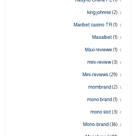
king johnnie
(2)
Maribet casino TR
(1)
Masalbet
(1)
Maxi reviewe
(1)
mini-review
(3)
Mini-reviews
(29)
mombrand
(2)
mono brand
(1)
mono slot
(3)
Mono-brand
(36)