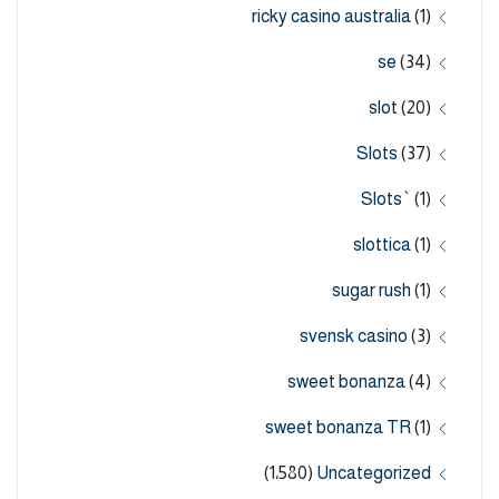
ricky casino australia
(1)
se
(34)
slot
(20)
Slots
(37)
Slots`
(1)
slottica
(1)
sugar rush
(1)
svensk casino
(3)
sweet bonanza
(4)
sweet bonanza TR
(1)
(1٬580)
Uncategorized