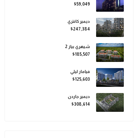
$59,049
ديمير كانتري
$247,384
شيهري بياز 2
$185,507
فيامار ليلي
$125,603
ديمير جاردن
$308,614