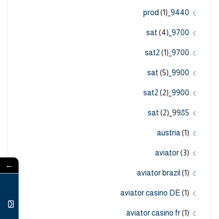
(1)
9440_prod
(4)
9700_sat
(1)
9700_sat2
(5)
9900_sat
(2)
9900_sat2
(2)
9985_sat
austria
(1)
aviator
(3)
←
aviator brazil
(1)
aviator casino DE
(1)
aviator casino fr
(1)