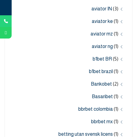
aviator IN
(3)
aviator ke
(1)
aviator mz
(1)
aviator ng
(1)
b1bet BR
(5)
b1bet brazil
(1)
Bankobet
(2)
Basaribet
(1)
bbrbet colombia
(1)
bbrbet mx
(1)
betting utan svensk licens
(1)