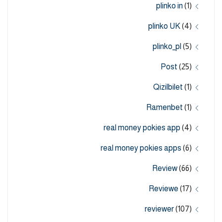
plinko in
(1)
plinko UK
(4)
plinko_pl
(5)
Post
(25)
Qizilbilet
(1)
Ramenbet
(1)
real money pokies app
(4)
real money pokies apps
(6)
Review
(66)
Reviewe
(17)
reviewer
(107)