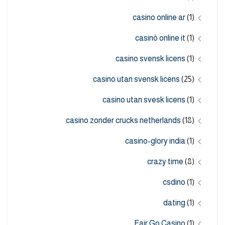
casino online ar
(1)
casinò online it
(1)
casino svensk licens
(1)
casino utan svensk licens
(25)
casino utan svesk licens
(1)
casino zonder crucks netherlands
(18)
casino-glory india
(1)
crazy time
(8)
csdino
(1)
dating
(1)
Fair Go Casino
(1)