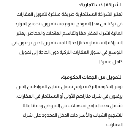
الشراكة الاستثمارية:
تعتبر الشراكة الاستثمارية طريقة مبتكرة لتمويل العقارات
في تركيا. في هذا النموذج، يقوم مستثمرون بتجميع الموارد
المالية لشراء العقار معًا وتقاسم العائدات والمخاطر. يعتبر
الشراكة الاستثمارية خيارًا جذابًا للمستثمرين الذين يرغبون في
التوسع في سوق العقارات التركية دون الحاجة إلى تمويل
كامل منفردًا.
التمويل من الجهات الحكومية:
توفر الحكومة التركية برامج تمويل عقاري للمواطنين الذين
يرغبون في شراء منازلهم الأولى أو الاستثمار في العقارات.
تشمل هذه البرامج تسهيلات في القروض ودعمًا ماليًا
لتشجيع الشباب والأسر ذات الدخل المحدود على شراء
العقارات.