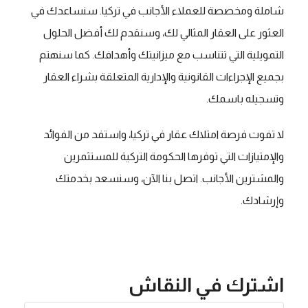
شاملة ومخصصة للعملاء الأجانب في تركيا. سنساعدك في
العثور على العقار المثالي لك، وسنقدم لك أفضل الحلول
التمويلية التي تتناسب مع ميزانيتك وأهدافك. كما سنهتم
بجميع الإجراءات القانونية والإدارية المتعلقة بشراء العقار
وتسجيله باسمك.
لا تفوت فرصة امتلاك عقار في تركيا، واستفد من الفوائد
والإمتيازات التي توفرها الحكومة التركية للمستثمرين
والمشترين الأجانب. اتصل بنا الآن، وسنسعد بخدمتك
وإرشادك.
اشترك في النقاش