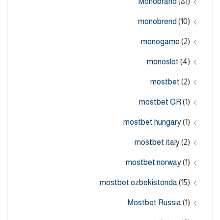
Monobrand
(81)
monobrend
(10)
monogame
(2)
monoslot
(4)
mostbet
(2)
mostbet GR
(1)
mostbet hungary
(1)
mostbet italy
(2)
mostbet norway
(1)
mostbet ozbekistonda
(15)
Mostbet Russia
(1)