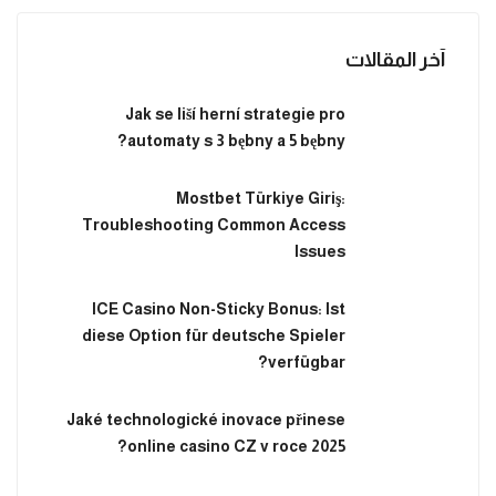
آخر المقالات
Jak se liší herní strategie pro
automaty s 3 bębny a 5 bębny?
Mostbet Türkiye Giriş:
Troubleshooting Common Access
Issues
ICE Casino Non-Sticky Bonus: Ist
diese Option für deutsche Spieler
verfügbar?
Jaké technologické inovace přinese
online casino CZ v roce 2025?